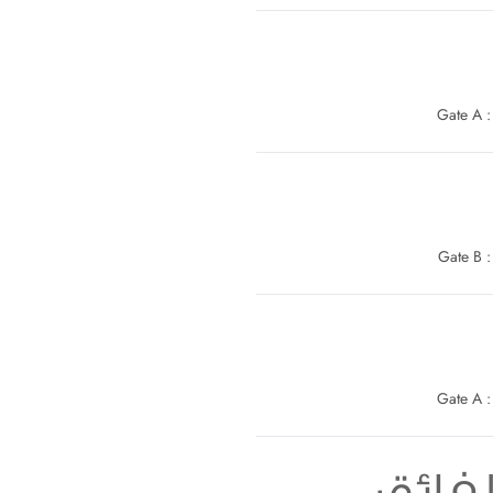
G
G
G
فائق