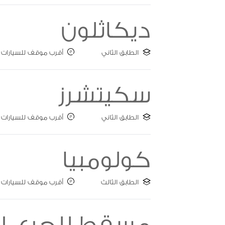
ديكاثلون
الطابق الثاني
أقرب موقف للسيارات : ate A
سكيتشرز
الطابق الثاني
أقرب موقف للسيارات : ate B
كولومبيا
الطابق الثالث
أقرب موقف للسيارات : ate A
مسقط للجري ال