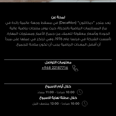
لمحة عن
يُعد متجر "ديكاتلون" (Decathlon) في مسقط وجهة عالمية رائدة في
بيع المستلزمات الرياضية بالتجزئة، حيث يوفر منتجات رياضية عالية
الجودة وبأسعار معقولة للعملاء من جميع الأعمار ومستويات المهارة.
تأسست الشركة في فرنسا عام 1976، وهي ترتكز في عملها على مبدأ
أن أفضل المعدات الرياضية يجب أن تكون متاحة للجميع.
معلومات التواصل
+968 22187716
خلال أيام الاسبوع
10:00 صباحاً - 11:00 مساءً
خلال عطلة نهاية الاسبوع
10:00 صباحاً - 12:00 منتصف الليل