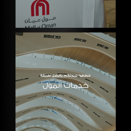
خططوا لزيارتكم بأفضل طريقة
خدمات المول