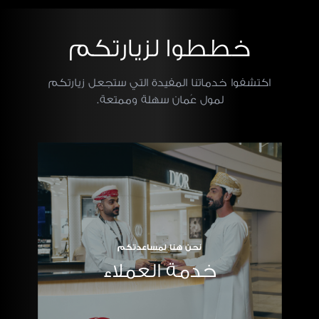
خططوا لزيارتكم
اكتشفوا خدماتنا المفيدة التي ستجعل زيارتكم
لمول عُمان سهلة وممتعة.
نحن هنا لمساعدتكم
خدمة العملاء