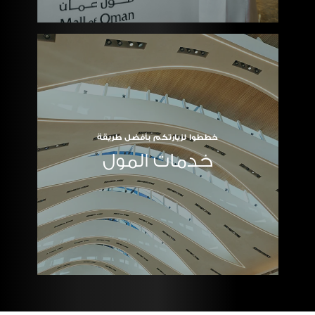
خططوا لزيارتكم بأفضل طريقة
خدمات المول