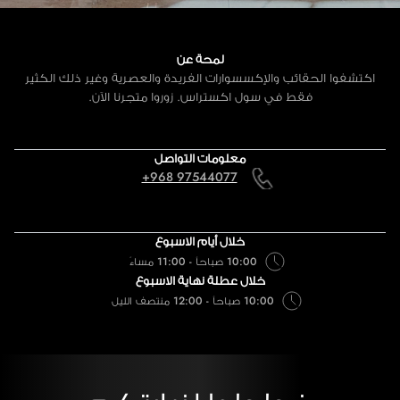
لمحة عن
اكتشفوا الحقائب والإكسسوارات الفريدة والعصرية وغير ذلك الكثير
فقط في سول اكستراس. زوروا متجرنا الآن.
معلومات التواصل
+968 97544077
خلال أيام الاسبوع
10:00 صباحاً - 11:00 مساءً
خلال عطلة نهاية الاسبوع
10:00 صباحاً - 12:00 منتصف الليل