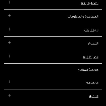
تواصلوا معنا
المساعدة والمعلومات
زيارة المول
التسوق
انضموا إلينا
خريطة الموقع
المطاعم
الترفيه