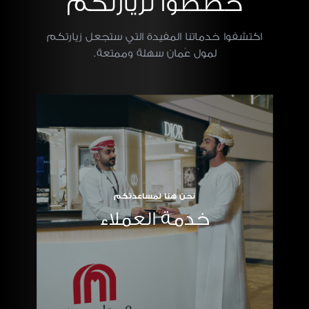
خططوا لزيارتكم
اكتشفوا خدماتنا المفيدة التي ستجعل زيارتكم
لمول عُمان سهلة وممتعة.
نحن هنا لمساعدتكم
خدمة العملاء