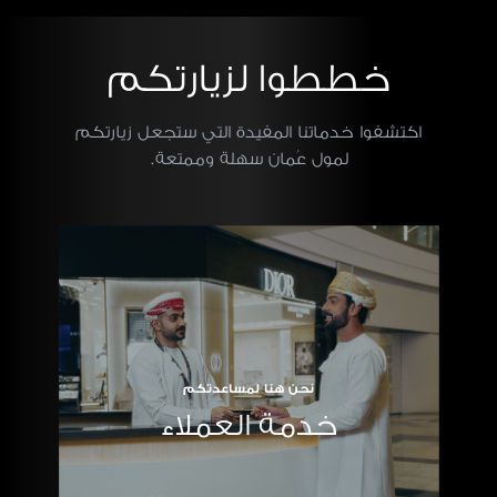
خططوا لزيارتكم
اكتشفوا خدماتنا المفيدة التي ستجعل زيارتكم
لمول عُمان سهلة وممتعة.
نحن هنا لمساعدتكم
خدمة العملاء