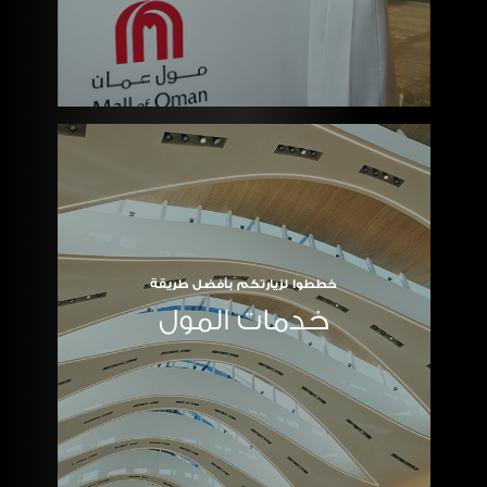
خططوا لزيارتكم بأفضل طريقة
خدمات المول