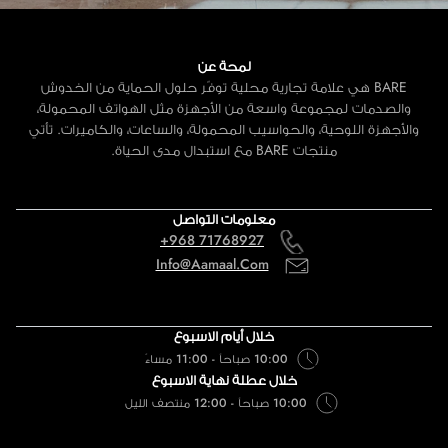
لمحة عن
BARE هي علامة تجارية محلية توفّر حلول الحماية من الخدوش
والصدمات لمجموعة واسعة من الأجهزة مثل الهواتف المحمولة،
والأجهزة اللوحية، والحواسيب المحمولة، والساعات، والكاميرات. تأتي
منتجات BARE مع استبدال مدى الحياة.
معلومات التواصل
+968 71768927
Info@aamaal.com
خلال أيام الاسبوع
10:00 صباحاً - 11:00 مساءً
خلال عطلة نهاية الاسبوع
10:00 صباحاً - 12:00 منتصف الليل