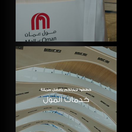
خططوا لزيارتكم بأفضل طريقة
خدمات المول