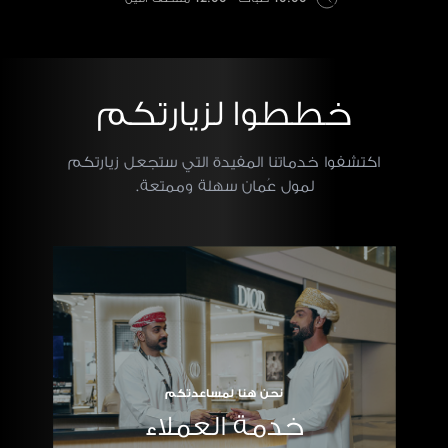
خططوا لزيارتكم
اكتشفوا خدماتنا المفيدة التي ستجعل زيارتكم
لمول عُمان سهلة وممتعة.
نحن هنا لمساعدتكم
خدمة العملاء