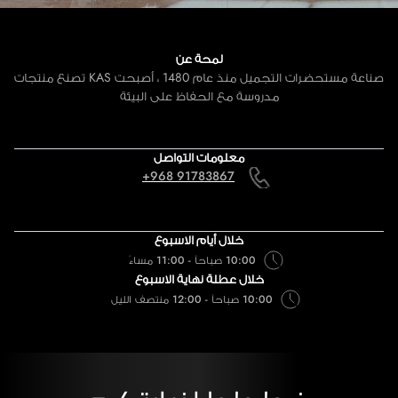
لمحة عن
صناعة مستحضرات التجميل منذ عام 1480 ، أصبحت KAS تصنع منتجات
مدروسة مع الحفاظ على البيئة
معلومات التواصل
+968 91783867
خلال أيام الاسبوع
10:00 صباحاً - 11:00 مساءً
خلال عطلة نهاية الاسبوع
10:00 صباحاً - 12:00 منتصف الليل