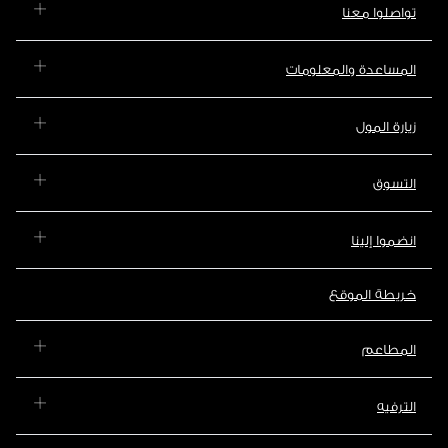
تواصلوا معنا
المساعدة والمعلومات
زيارة المول
التسوق
انضموا إلينا
خريطة الموقع
المطاعم
الترفيه