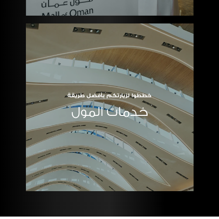
خططوا لزيارتكم بأفضل طريقة
خدمات المول