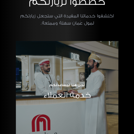
خططوا لزيارتكم
اكتشفوا خدماتنا المفيدة التي ستجعل زيارتكم
لمول عُمان سهلة وممتعة.
نحن هنا لمساعدتكم
خدمة العملاء