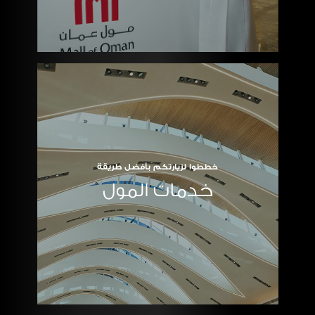
خططوا لزيارتكم بأفضل طريقة
خدمات المول