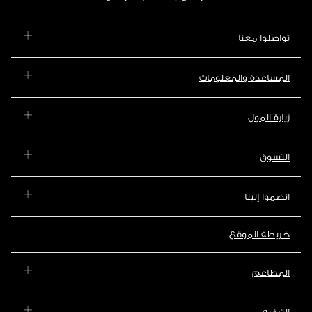
تواصلوا معنا
المساعدة والمعلومات
زيارة المول
التسوق
انضموا إلينا
خريطة الموقع
المطاعم
الترفيه