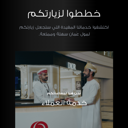
خططوا لزيارتكم
اكتشفوا خدماتنا المفيدة التي ستجعل زيارتكم
لمول عُمان سهلة وممتعة.
نحن هنا لمساعدتكم
خدمة العملاء