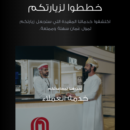
خططوا لزيارتكم
اكتشفوا خدماتنا المفيدة التي ستجعل زيارتكم
لمول عُمان سهلة وممتعة.
نحن هنا لمساعدتكم
خدمة العملاء