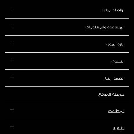
تواصلوا معنا
المساعدة والمعلومات
زيارة المول
التسوق
انضموا إلينا
خريطة الموقع
المطاعم
الترفيه