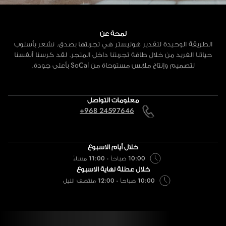
لمحة عن
الطريقة الوحيدة لتقدير هوليستر هي تجربتها بصدق. نشعر بأسلوب
حياتنا الفريد من خلال طاقة تجربتنا داخل المتجر. لقد كرسنا أنفسنا
لتصميم وإنتاج ملابس مستوحاة من SoCal بأعلى جودة.
معلومات التواصل
+968 24597646
خلال أيام الاسبوع
10:00 صباحاً - 11:00 مساءً
خلال عطلة نهاية الاسبوع
10:00 صباحاً - 12:00 منتصف الليل