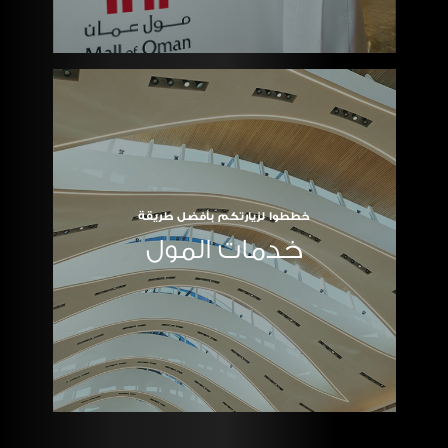
خططوا لزيارتكم بأفضل طريقة
خدمات المول