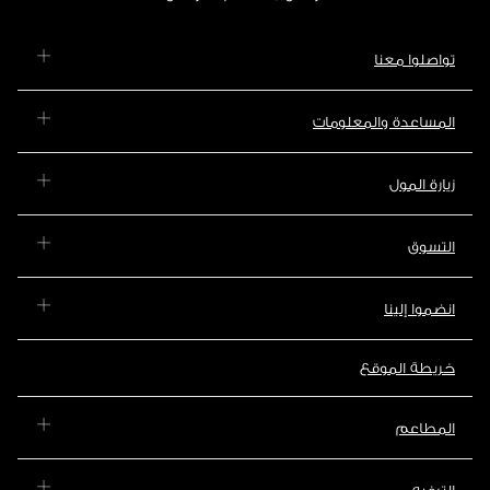
تواصلوا معنا
المساعدة والمعلومات
زيارة المول
التسوق
انضموا إلينا
خريطة الموقع
المطاعم
الترفيه