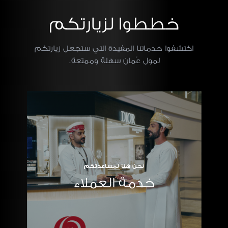
خططوا لزيارتكم
اكتشفوا خدماتنا المفيدة التي ستجعل زيارتكم
لمول عُمان سهلة وممتعة.
نحن هنا لمساعدتكم
خدمة العملاء