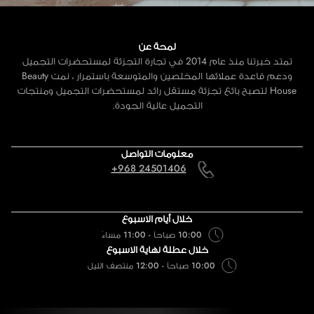
لمحة عن
تمتد خبرتنا منذ عام 2014 في تجارة التجزئة لمستحضرات التجميل
ودعم قاعدة عملائها المخلصين والمتوسعة باستمرار ، نمت Beauty
House لتصبح بائع تجزئة مستقل رائد لمستحضرات التجميل ومنتجات
التجميل عالية الجودة.
معلومات التواصل
+968 24501406
خلال أيام الاسبوع
10:00 صباحاً - 11:00 مساءً
خلال عطلة نهاية الاسبوع
10:00 صباحاً - 12:00 منتصف الليل