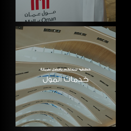
خططوا لزيارتكم بأفضل طريقة
خدمات المول