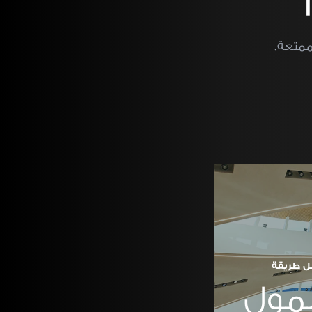
ممتعة.
ل طريقة
مول