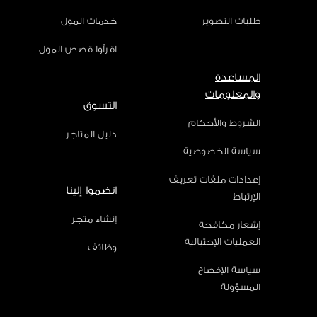
طلبات التصوير
خدمات المول
اقرأوا قصص المول
المساعدة
والمعلومات
التسوق
الشروط والأحكام
دليل المتاجر
سياسة الخصوصية
إعدادات ملفات تعريف
انضموا إلينا
الإرتباط
إنشاء متجر
إشعار مكافحة
العمليات الإحتيالية
وظائف
سياسة الإفصاح
المسؤولة