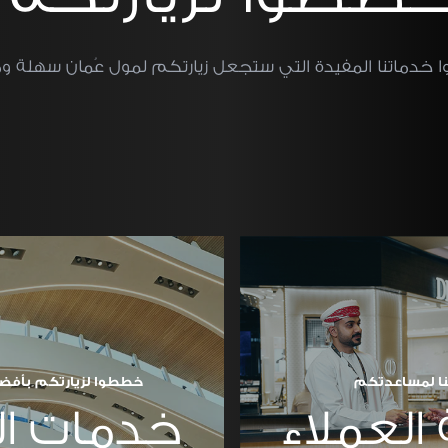
 خدماتنا المفيدة التي ستجعل زيارتكم لمول عُمان سهلة و
ا لمساعدتكم
خططوا لزيارتكم بأفض
العملاء
خدمات ال