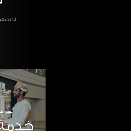
اكتشفوا
نحن هن
خدمة 