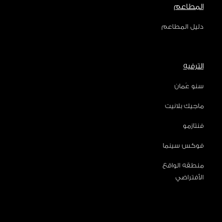
المطاعم
دليل المطاعم
الترفيه
سنو عُمان
ماجيك بلانيت
فنتازمو
فوكس سينما
منطقه الواقع
الأفتراضي