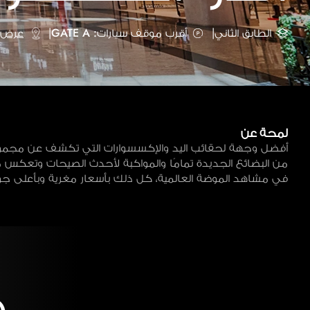
الطابق الثاني
|
أقرب موقف سيارات: GATE A
|
عرض ع
لمحة عن
أفضل وجهة لحقائب اليد والإكسسوارات التي تكشف عن مجمو
من البضائع الجديدة تمامًا والمواكبة لأحدث الصيحات وتعكس
في مشاهد الموضة العالمية، كل ذلك بأسعار مغرية وبأعلى جو
خ