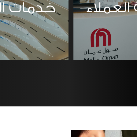
العملاء
خدمات ال