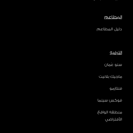
المطاعم
دليل المطاعم
الترفيه
سنو عُمان
ماجيك بلانيت
فنتازمو
فوكس سينما
منطقه الواقع
الأفتراضي