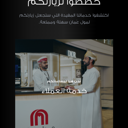
خططوا لزيارتكم
اكتشفوا خدماتنا المفيدة التي ستجعل زيارتكم
لمول عُمان سهلة وممتعة.
نحن هنا لمساعدتكم
خدمة العملاء