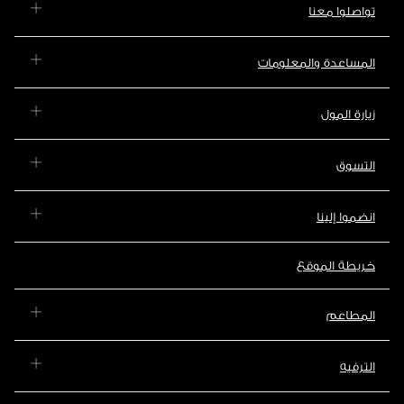
تواصلوا معنا
المساعدة والمعلومات
زيارة المول
التسوق
انضموا إلينا
خريطة الموقع
المطاعم
الترفيه