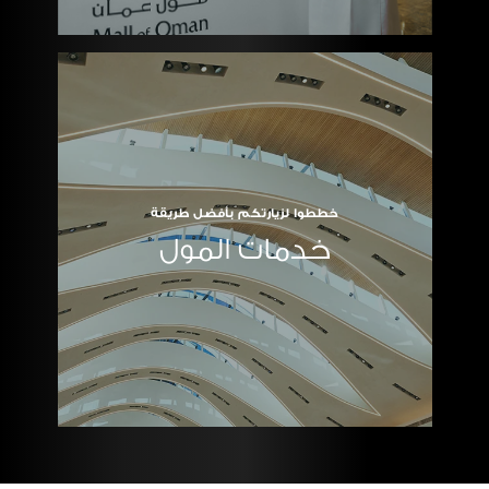
خططوا لزيارتكم بأفضل طريقة
خدمات المول