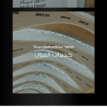
خططوا لزيارتكم بأفضل طريقة
خدمات المول