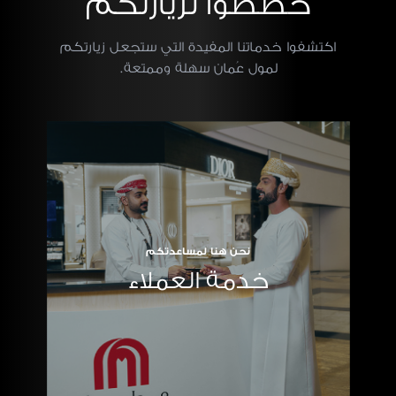
خططوا لزيارتكم
اكتشفوا خدماتنا المفيدة التي ستجعل زيارتكم
لمول عُمان سهلة وممتعة.
نحن هنا لمساعدتكم
خدمة العملاء