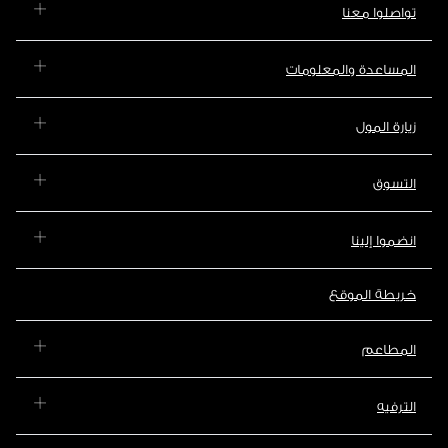
تواصلوا معنا
المساعدة والمعلومات
زيارة المول
التسوق
انضموا إلينا
خريطة الموقع
المطاعم
الترفيه