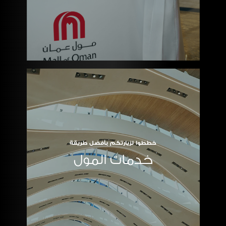
خططوا لزيارتكم بأفضل طريقة
خدمات المول