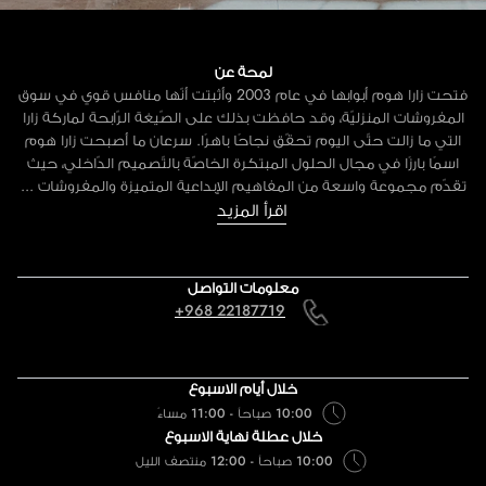
لمحة عن
فتحت زارا هوم أبوابها في عام 2003 وأثبتت أنّها منافس قوي في سوق
المفروشات المنزليّة، وقد حافظت بذلك على الصّيغة الرّابحة لماركة زارا
التي ما زالت حتّى اليوم تحقّق نجاحًا باهرًا. سرعان ما أصبحت زارا هوم
اسمًا بارزًا في مجال الحلول المبتكرة الخاصّة بالتّصميم الدّاخلي، حيث
تقدّم مجموعة واسعة من المفاهيم الإبداعية المتميزة والمفروشات ...
اقرأ المزيد
معلومات التواصل
+968 22187719
خلال أيام الاسبوع
10:00 صباحاً - 11:00 مساءً
خلال عطلة نهاية الاسبوع
10:00 صباحاً - 12:00 منتصف الليل