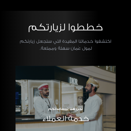
خططوا لزيارتكم
اكتشفوا خدماتنا المفيدة التي ستجعل زيارتكم
لمول عُمان سهلة وممتعة.
نحن هنا لمساعدتكم
خدمة العملاء