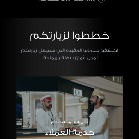
خططوا لزيارتكم
اكتشفوا خدماتنا المفيدة التي ستجعل زيارتكم
لمول عُمان سهلة وممتعة.
نحن هنا لمساعدتكم
خدمة العملاء