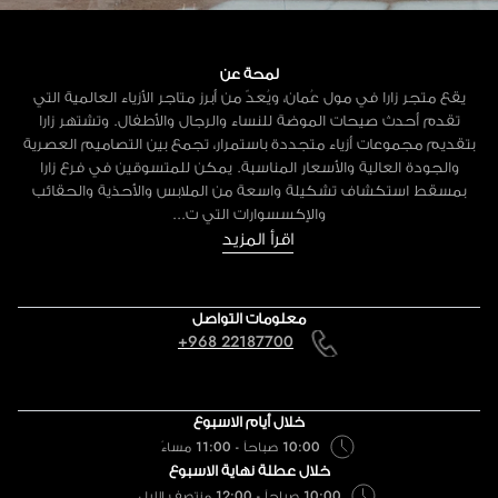
لمحة عن
يقع متجر زارا في مول عُمان، ويُعدّ من أبرز متاجر الأزياء العالمية التي
تقدم أحدث صيحات الموضة للنساء والرجال والأطفال. وتشتهر زارا
بتقديم مجموعات أزياء متجددة باستمرار، تجمع بين التصاميم العصرية
والجودة العالية والأسعار المناسبة. يمكن للمتسوقين في فرع زارا
بمسقط استكشاف تشكيلة واسعة من الملابس والأحذية والحقائب
والإكسسوارات التي ت...
اقرأ المزيد
معلومات التواصل
+968 22187700
خلال أيام الاسبوع
10:00 صباحاً - 11:00 مساءً
خلال عطلة نهاية الاسبوع
10:00 صباحاً - 12:00 منتصف الليل