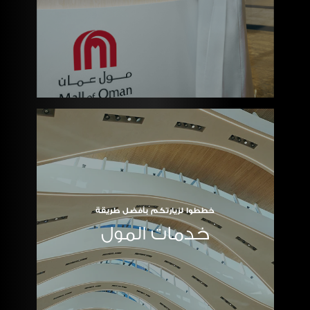
خططوا لزيارتكم بأفضل طريقة
خدمات المول