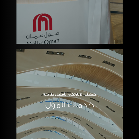
خططوا لزيارتكم بأفضل طريقة
خدمات المول