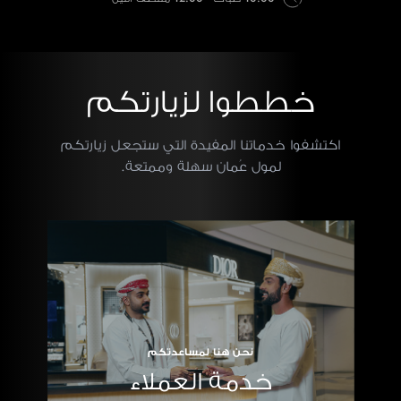
خططوا لزيارتكم
اكتشفوا خدماتنا المفيدة التي ستجعل زيارتكم
لمول عُمان سهلة وممتعة.
نحن هنا لمساعدتكم
خدمة العملاء