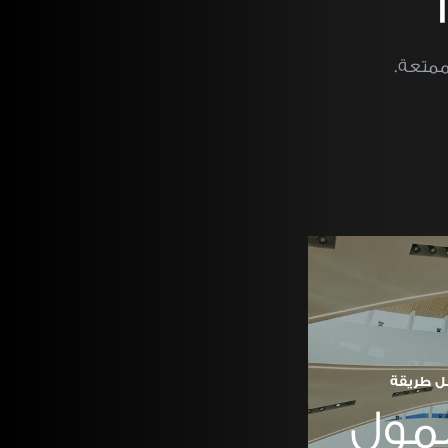
ممتعة.
ل طريقة
مول