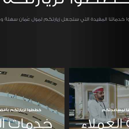
 خدماتنا المفيدة التي ستجعل زيارتكم لمول عُمان سهلة و
ا لمساعدتكم
خططوا لزيارتكم بأفض
العملاء
خدمات ال