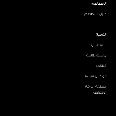
المطاعم
دليل المطاعم
الترفيه
سنو عُمان
ماجيك بلانيت
فنتازمو
فوكس سينما
منطقه الواقع
الأفتراضي