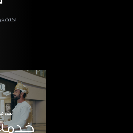
اكتشفوا
نحن هن
خدمة 