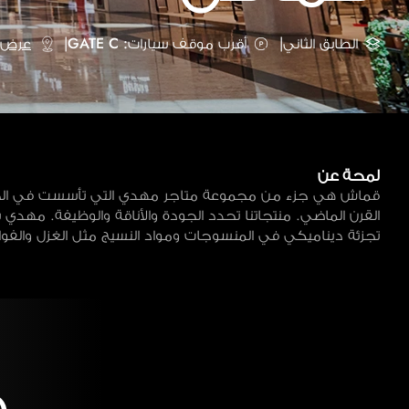
الطابق الثاني
|
أقرب موقف سيارات: GATE C
|
عرض ع
لمحة عن
قماش هي جزء من مجموعة متاجر مهدي التي تأسست في ال
القرن الماضي. منتجاتنا تحدد الجودة والأناقة والوظيفة. مهدي 
تجزئة ديناميكي في المنسوجات ومواد النسيج مثل الغزل والفوا
خ