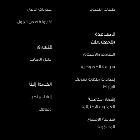
طلبات التصوير
خدمات المول
اقرأوا قصص المول
المساعدة
والمعلومات
التسوق
الشروط والأحكام
دليل المتاجر
سياسة الخصوصية
إعدادات ملفات تعريف
انضموا إلينا
الإرتباط
إنشاء متجر
إشعار مكافحة
العمليات الإحتيالية
وظائف
سياسة الإفصاح
المسؤولة