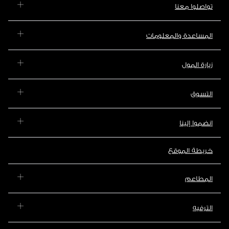
تواصلوا معنا
المساعدة والمعلومات
زيارة المول
التسوق
انضموا إلينا
خريطة الموقع
المطاعم
الترفيه