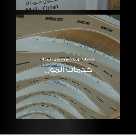
خططوا لزيارتكم بأفضل طريقة
خدمات المول