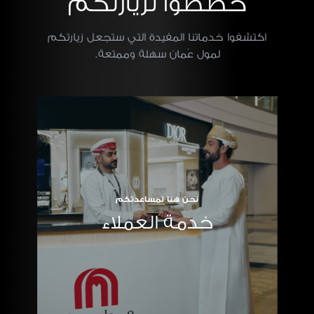
خططوا لزيارتكم
اكتشفوا خدماتنا المفيدة التي ستجعل زيارتكم
لمول عُمان سهلة وممتعة.
نحن هنا لمساعدتكم
خدمة العملاء