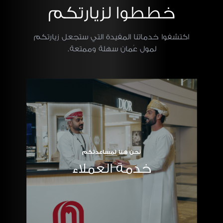
خططوا لزيارتكم
اكتشفوا خدماتنا المفيدة التي ستجعل زيارتكم
لمول عُمان سهلة وممتعة.
نحن هنا لمساعدتكم
خدمة العملاء