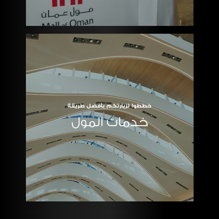
خططوا لزيارتكم بأفضل طريقة
خدمات المول