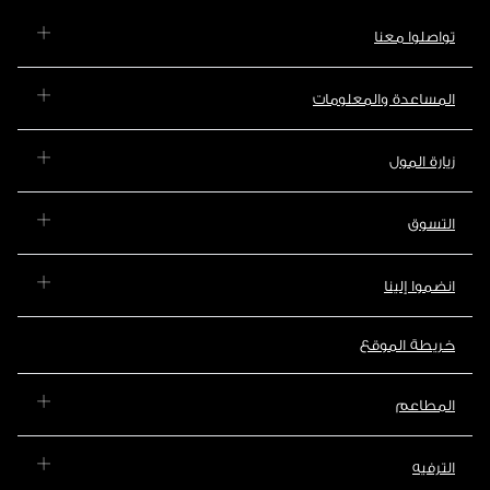
تواصلوا معنا
المساعدة والمعلومات
زيارة المول
التسوق
انضموا إلينا
خريطة الموقع
المطاعم
الترفيه