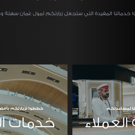
 خدماتنا المفيدة التي ستجعل زيارتكم لمول عُمان سهلة و
ا لمساعدتكم
خططوا لزيارتكم بأفض
العملاء
خدمات ال