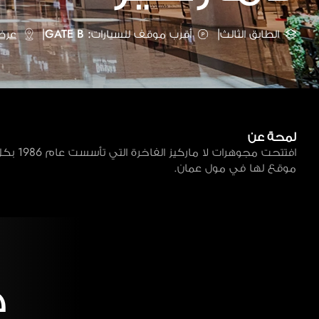
الطابق الثالث
|
أقرب موقف للسيارات: GATE B
|
عرض
لمحة عن
افتتحت مجوهرات لا 
موقع لها في مول عمان.
خ