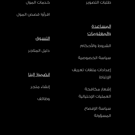
طلبات التصوير
خدمات المول
اقرأوا قصص المول
المساعدة
والمعلومات
التسوق
الشروط والأحكام
دليل المتاجر
سياسة الخصوصية
إعدادات ملفات تعريف
انضموا إلينا
الإرتباط
إنشاء متجر
إشعار مكافحة
العمليات الإحتيالية
وظائف
سياسة الإفصاح
المسؤولة