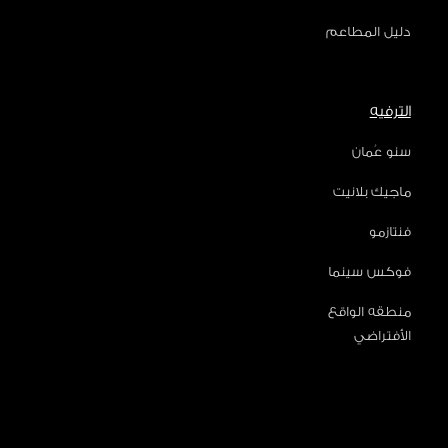
دليل المطاعم
الترفيه
سنو عُمان
ماجيك بلانيت
فنتازمو
فوكس سينما
منطقه الواقع
الأفتراضي