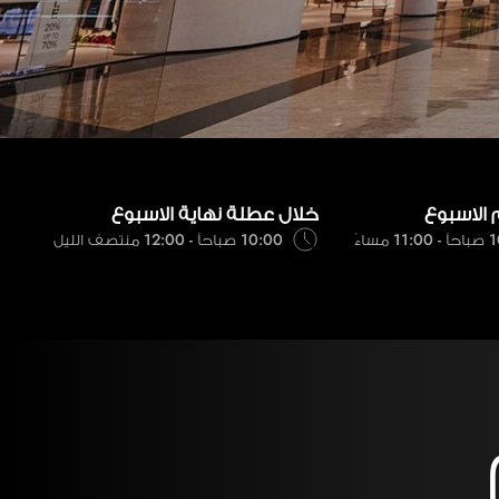
 الاسبوع
خلال عطلة نهاية الاسبوع
 مساءً
10:00 صباحاً - 12:00 منتصف الليل