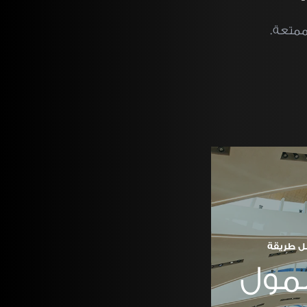
ممتعة.
ل طريقة
مول