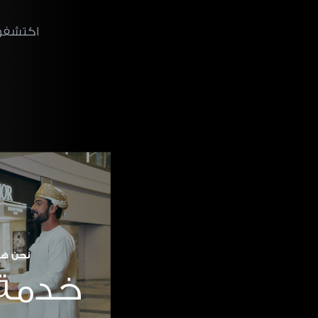
اكتشفوا
نحن هن
خدمة 