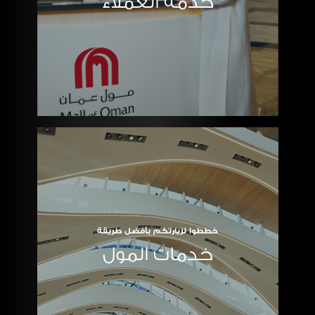
خدمة العملاء
خططوا لزيارتكم بأفضل طريقة
خدمات المول