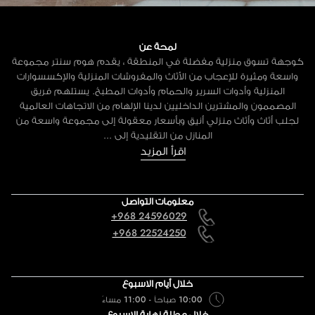
لمحة عن
كوجهة تسوق منزلية مفضلة في المنطقة ، يقدم هوم سنتر مجموعة
واسعة ومثيرة للإعجاب من الأثاث والمفروشات المنزلية والإكسسوارات
المنزلية وأدوات السرير والحمام وأدوات المطبخ. يستلهم فريق
المصممون والمشترين الداخليين لدينا الإلهام من الاتجاهات العالمية
لجلب أثاث وأثاث منزلي أنيق وبأسعار معقولة إلى مجموعة واسعة من
المنازل من التقليدية إلى ...
اقرأ المزيد
معلومات التواصل
+968 24596029
+968 22524250
خلال أيام الاسبوع
10:00 صباحاً - 11:00 مساءً
خلال عطلة نهاية الاسبوع