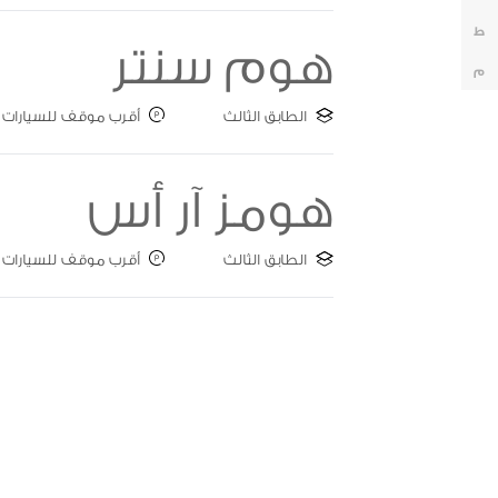
ط
هوم سنتر
م
الطابق الثالث
أقرب موقف للسيارات : ate C
هومز آر أس
الطابق الثالث
أقرب موقف للسيارات : ate B