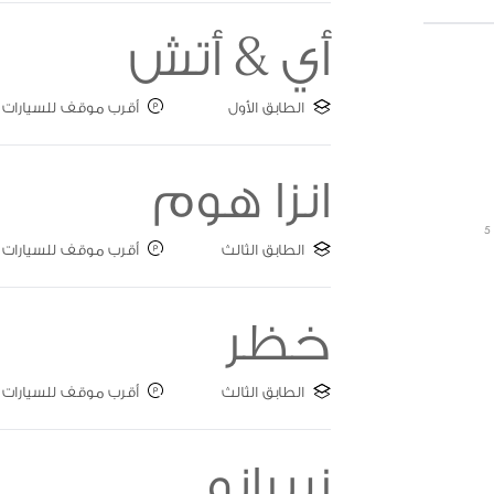
أي & أتش
الطابق الأول
أقرب موقف للسيارات : ate F
انزا هوم
5
الطابق الثالث
أقرب موقف للسيارات : ate A
خظر
الطابق الثالث
أقرب موقف للسيارات : ate A
زيبرانو