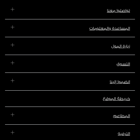
تواصلوا معنا
المساعدة والمعلومات
زيارة المول
التسوق
انضموا إلينا
خريطة الموقع
المطاعم
الترفيه