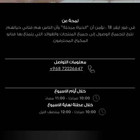
لمحة عن
في فور ايفر 18 ، نؤمن أن "الحياة مرحلة" وأن الناس هم فناني حياتهم.
نتيح للجميع الوصول إلى جميع المنتجات والفوائد التي يتمتع بها فنانو
المكياج المحترفون.
معلومات التواصل
+968 72226647
خلال أيام الاسبوع
10:00 صباحًا - 11:00 مساءً
خلال عطلة نهاية الاسبوع
10:00 صباحًا - 12:00 منتصف الليل