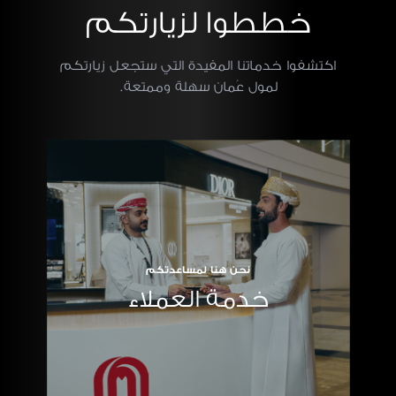
خططوا لزيارتكم
اكتشفوا خدماتنا المفيدة التي ستجعل زيارتكم
لمول عُمان سهلة وممتعة.
نحن هنا لمساعدتكم
خدمة العملاء