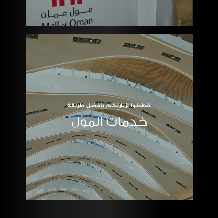
خططوا لزيارتكم بأفضل طريقة
خدمات المول