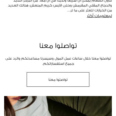
تناول الطعام يمكن أن سريعاً ولذيذاً في آن معاً. من البرجر اللذيذ
والدجاج المقلي المقرمش وحتى الآيس كريم المنعش، هنالك العديد
من الخيارات لتعثر على ما تر...
لمعلومات أكثر
تواصلوا معنا
تواصلوا معنا خلال ساعات عمل المول وسيسرنا مساعدتكم والرد على
جميع استفساراتكم.
تواصلوا معنا