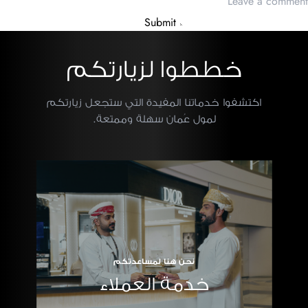
Submit
خططوا لزيارتكم
اكتشفوا خدماتنا المفيدة التي ستجعل زيارتكم
لمول عُمان سهلة وممتعة.
نحن هنا لمساعدتكم
خدمة العملاء