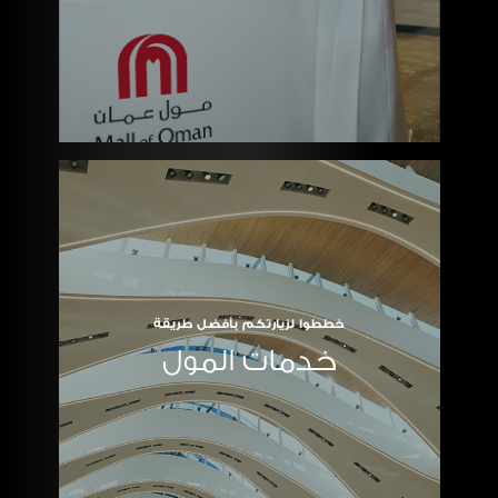
خططوا لزيارتكم بأفضل طريقة
خدمات المول