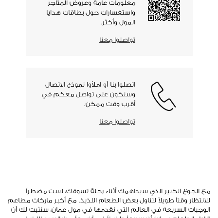
معلومات عامة وعروض المتاجر
واستفسارات حول بطاقات هدايا
المول وأكثر.
تواصلوا معنا
اتصلوا بنا أو املأوا نموذج الاتصال
وسنكون على تواصل معكم في
أقرب وقت ممكن.
تواصلوا معنا
مع الجوع الكبير الذي سيداهمك أثناء رحلة تسوقك، لست مضطراً
للانتظار وقتاً طويلاً لتناول بعض الطعام اللذيذ. مع أكبر ماركات مطاعم
الوجبات السريعة في العالم التي نقدمها في مول عمان، سنثبت لك أن