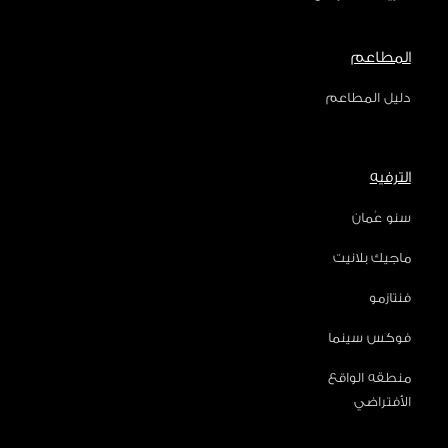
المطاعم
دليل المطاعم
الترفيه
سنو عُمان
ماجيك بلانيت
فنتازمو
فوكس سينما
منطقه الواقع
الأفتراضي