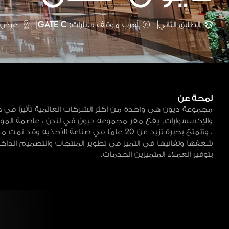
الطابق الثاني
|
أقرب موقف سيارات: GATE C
|
عرض ع
لمحة عن
مجموعة ديون هي واحدة من أكثر الشركات العالمية تأثيرًا في ص
والإكسسوارات. يقع مقر مجموعة ديون في لندن ، عاصمة المو
، وتتمتع بخبرة تزيد عن 20 عامًا في صناعة الأحذية وقد ن
شغفها وتفانيها في التميز في تطوير المنتجات والتصميم الداخلي 
بتوفير العملاء المتميزين الخدمات.