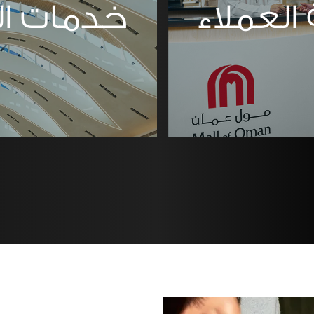
العملاء
خدمات ال