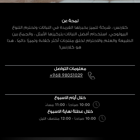
لمحة عن
كلارنس ، شركة تتميز بخبرتها الفريدة في النباتات وتحترم التنوع
البيولوجي. استخدام أفضل النباتات بتركيزها الأمثل ، والجمع بين
الطبيعة والعلم والاحترام لخلق منتجات أكثر كفاءة وتميزًا دائمًا ، هذا
هو كلارنس!
معلومات التواصل
+968 98051029
خلال أيام الاسبوع
10:00 صباحاً - 11:00 مساءً
خلال عطلة نهاية الاسبوع
10:00 صباحاً - 12:00 منتصف الليل