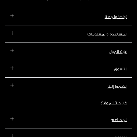
تواصلوا معنا
المساعدة والمعلومات
زيارة المول
التسوق
انضموا إلينا
خريطة الموقع
المطاعم
الترفيه