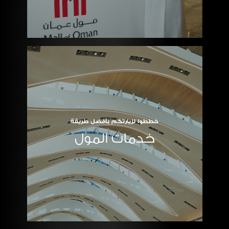
خططوا لزيارتكم بأفضل طريقة
خدمات المول