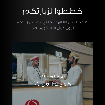
خططوا لزيارتكم
اكتشفوا خدماتنا المفيدة التي ستجعل زيارتكم
لمول عُمان سهلة وممتعة.
نحن هنا لمساعدتكم
خدمة العملاء