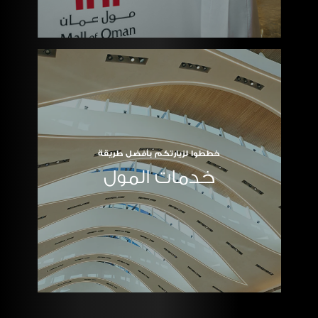
خططوا لزيارتكم بأفضل طريقة
خدمات المول