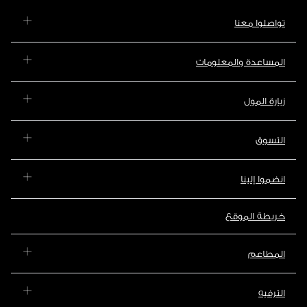
تواصلوا معنا
المساعدة والمعلومات
زيارة المول
التسوق
انضموا إلينا
خريطة الموقع
المطاعم
الترفيه