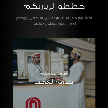
خططوا لزيارتكم
اكتشفوا خدماتنا المفيدة التي ستجعل زيارتكم
لمول عُمان سهلة وممتعة.
نحن هنا لمساعدتكم
خدمة العملاء