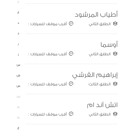
ح
خ
أطياب المرشود
د
الطابق الثاني
أقرب موقف للسيارات :
Gate B
ذ
أوسما
ر
الطابق الثاني
أقرب موقف للسيارات :
ز
Gate C
س
إبراهيم القرشي
ش
الطابق الثالث
أقرب موقف للسيارات :
ص
GATE A
ض
اتش آند ام
ط
الطابق الثاني
أقرب موقف للسيارات :
ظ
Gate B
ع