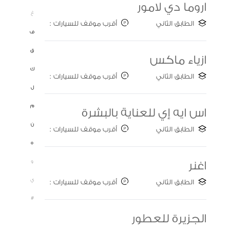
اروما دي لامور
غ
الطابق الثاني
أقرب موقف للسيارات :
ف
Gate C
ق
ازياء ماكس
ك
الطابق الثاني
أقرب موقف للسيارات :
Gate C
ل
م
اس ايه إي للعناية بالبشرة
ن
الطابق الثاني
أقرب موقف للسيارات :
Gate A
ه
و
اغنر
ي
الطابق الثاني
أقرب موقف للسيارات :
Gate B
#
الجزيرة للعطور