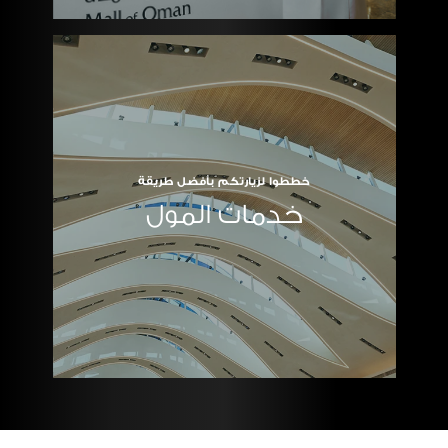
خططوا لزيارتكم بأفضل طريقة
خدمات المول