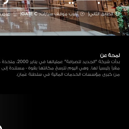
الطابق الثاني
|
أقرب موقف سيارات: GATE C
|
عرض ع
لمحة عن
بدأت شركة "الجديد للصرافة
مقراً رئيسياً لها. وهي اليوم تترسخ مكانتها بقوة - مستندةً إلى 
من كبرى مؤسسات الخدمات المالية في سلطنة عُمان.
خ