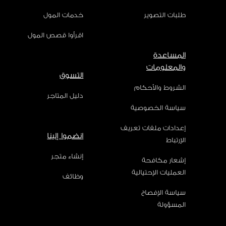
طلبات التصوير
خدمات المول
اقرأوا قصص المول
المساعدة
والمعلومات
التسوق
الشروط والأحكام
دليل المتاجر
سياسة الخصوصية
إعدادات ملفات تعريف
انضموا إلينا
الإرتباط
إنشاء متجر
إشعار مكافحة
العمليات الإحتيالية
وظائف
سياسة الإفصاح
المسؤولة