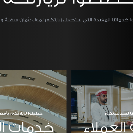
 خدماتنا المفيدة التي ستجعل زيارتكم لمول عُمان سهلة و
ا لمساعدتكم
خططوا لزيارتكم بأفض
العملاء
خدمات ال