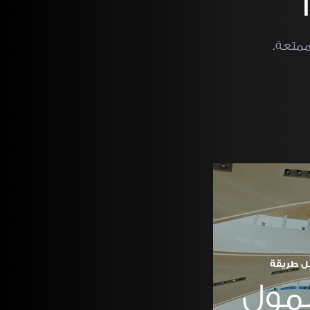
ممتعة.
ل طريقة
مول