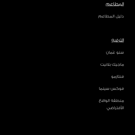
المطاعم
دليل المطاعم
الترفيه
سنو عُمان
ماجيك بلانيت
فنتازمو
فوكس سينما
منطقه الواقع
الأفتراضي