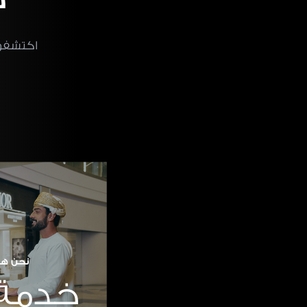
اكتشفوا
نحن هن
خدمة 