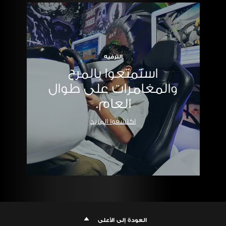
الترفيه
استمتعوا بالمرح
والمغامرات على طوال
العام.
اكتشفوا المزيد
العودة إلى الأعلى