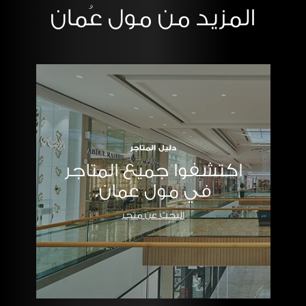
المزيد من مول عُمان
دليل المتاجر
اكتشفوا جميع المتاجر
في مول عُمان.
البحث عن متجر