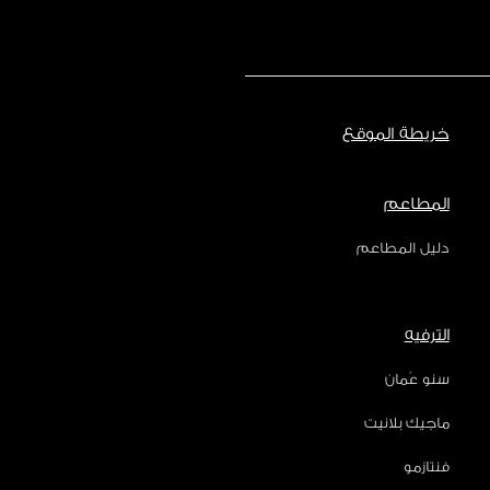
خريطة الموقع
المطاعم
دليل المطاعم
الترفيه
سنو عُمان
ماجيك بلانيت
فنتازمو