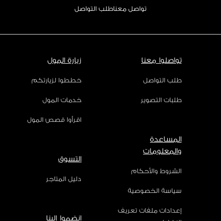
تواصل معنا
طلب التواصل
تواصلوا معنا
زيارة المول
طلب التواصل
خططوا لزيارتكم
طلبات التصوير
خدمات المول
اقرأوا قصص المول
المساعدة
والمعلومات
التسوق
الشروط والأحكام
دليل المتاجر
سياسة الخصوصية
إعدادات ملفات تعريف
انضموا إلينا