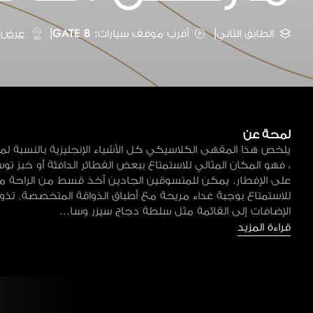
الطابق الثاني
|
أقرب موقف سيارات: GATE B
|
عرض ع
لمحة عن
يلخص هذا المقهى الكلاسيكي كل الأشياء الإنجليزية بالنسبة لم
، فهو المكان المثالي للاستمتاع ببعض الفطائر الدافئة أو خبز تو
على الإفطار. يمكن للمتسوقين الجادين أخذ قسط من الراحة من ا
للاستمتاع بوجبة غداء مريحة مع أطباق الذواقة المتخصصة. ت
الإضافات إلى القائمة مثل سلطة دجاج سيزر وسا...
قراءة المزيد