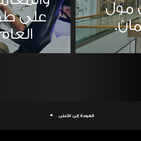
مول
على طو
مان.
العام.
العودة إلى الأعلى